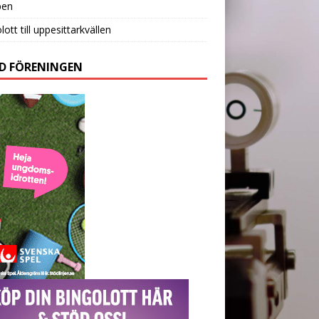
pen
lott till uppesittarkvällen
D FÖRENINGEN