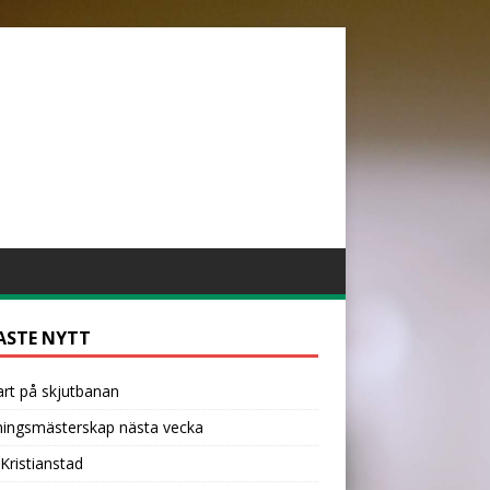
ASTE NYTT
fart på skjutbanan
ningsmästerskap nästa vecka
Kristianstad