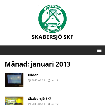
SKABERSJÖ SKF
Månad:
januari 2013
Bilder
2013-01-01
admin
Skabersjö SKF
2013-01-01
admin