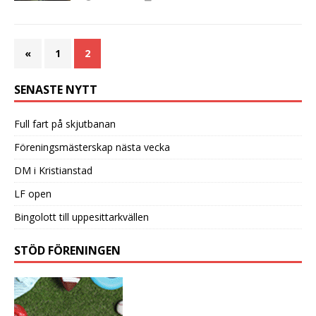
«
1
2
SENASTE NYTT
Full fart på skjutbanan
Föreningsmästerskap nästa vecka
DM i Kristianstad
LF open
Bingolott till uppesittarkvällen
STÖD FÖRENINGEN