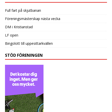
Full fart på skjutbanan
Föreningsmästerskap nästa vecka
DM i Kristianstad
LF open
Bingolott till uppesittarkvällen
STÖD FÖRENINGEN