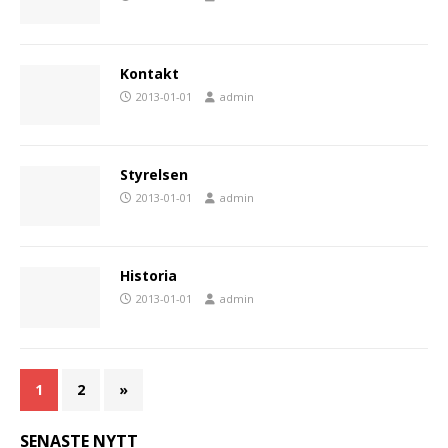
Kontakt
2013-01-01
admin
Styrelsen
2013-01-01
admin
Historia
2013-01-01
admin
1
2
»
SENASTE NYTT