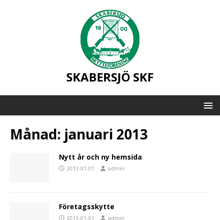
SKABERSJÖ SKF
Månad:
januari 2013
Nytt år och ny hemsida
2013-01-01
admin
Företagsskytte
2013-01-01
admin