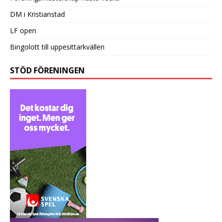
DM i Kristianstad
LF open
Bingolott till uppesittarkvällen
STÖD FÖRENINGEN