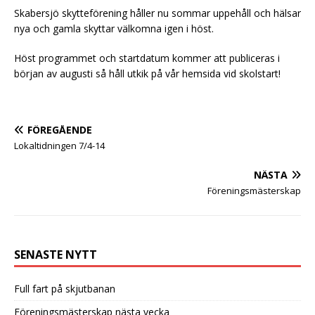
Skabersjö skytteförening håller nu sommar uppehåll och hälsar
nya och gamla skyttar välkomna igen i höst.
Höst programmet och startdatum kommer att publiceras i
början av augusti så håll utkik på vår hemsida vid skolstart!
FÖREGÅENDE
Lokaltidningen 7/4-14
NÄSTA
Föreningsmästerskap
SENASTE NYTT
Full fart på skjutbanan
Föreningsmästerskap nästa vecka