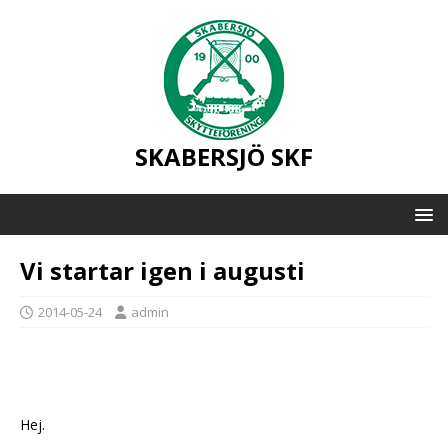
SKABERSJÖ SKF
Vi startar igen i augusti
2014-05-24
admin
Hej.