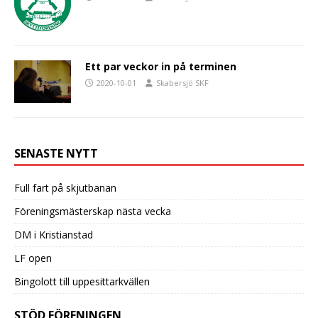
Ett par veckor in på terminen
2020-10-01
Skabersjö SKF
SENASTE NYTT
Full fart på skjutbanan
Föreningsmästerskap nästa vecka
DM i Kristianstad
LF open
Bingolott till uppesittarkvällen
STÖD FÖRENINGEN