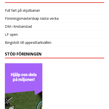
Full fart på skjutbanan
Föreningsmästerskap nästa vecka
DM i Kristianstad
LF open
Bingolott till uppesittarkvällen
STÖD FÖRENINGEN