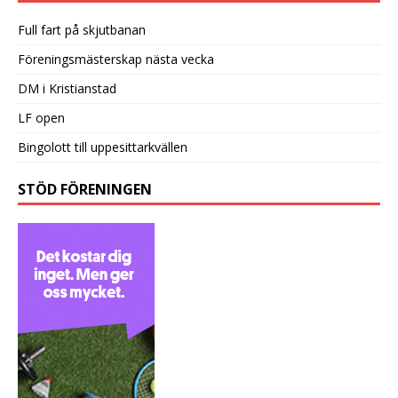
Full fart på skjutbanan
Föreningsmästerskap nästa vecka
DM i Kristianstad
LF open
Bingolott till uppesittarkvällen
STÖD FÖRENINGEN