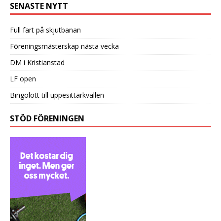
SENASTE NYTT
Full fart på skjutbanan
Föreningsmästerskap nästa vecka
DM i Kristianstad
LF open
Bingolott till uppesittarkvällen
STÖD FÖRENINGEN